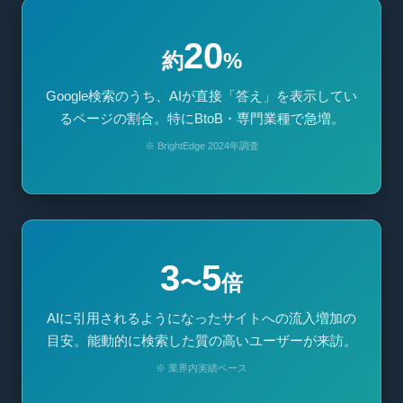
20
約
%
Google検索のうち、AIが直接「答え」を表示してい
るページの割合。特にBtoB・専門業種で急増。
※ BrightEdge 2024年調査
3
5
〜
倍
AIに引用されるようになったサイトへの流入増加の
目安。能動的に検索した質の高いユーザーが来訪。
※ 業界内実績ベース