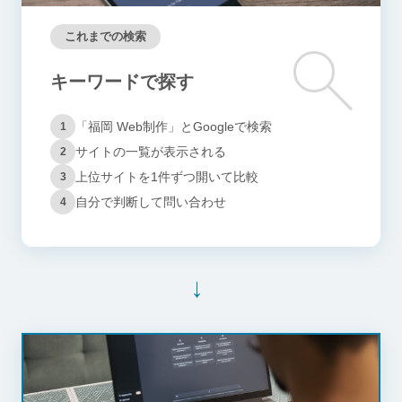
これまでの検索
search
キーワードで探す
「福岡 Web制作」とGoogleで検索
1
サイトの一覧が表示される
2
上位サイトを1件ずつ開いて比較
3
自分で判断して問い合わせ
4
→