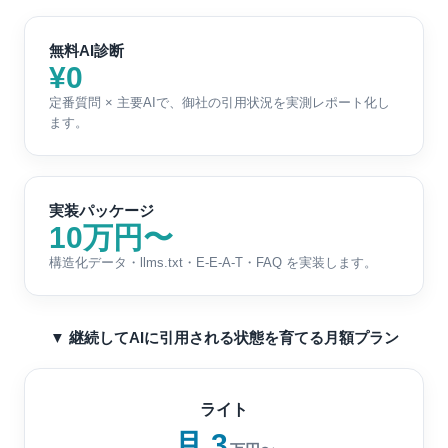
無料AI診断
¥0
定番質問 × 主要AIで、御社の引用状況を実測レポート化し
ます。
実装パッケージ
10万円〜
構造化データ・llms.txt・E-E-A-T・FAQ を実装します。
▼ 継続してAIに引用される状態を育てる月額プラン
ライト
月 3