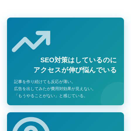
引用してもらうための構造化・最適化を行って
います。具体的には、FAQ構造化データの実
装、専門性を示すコンテンツ設計、サイト全体
の信頼性向上施策など、AI時代に「選ばれる」
ホームページづくりをトータルでサポートして
います。また、従来のSEO対策と組み合わせる
ことで、検索エンジンとAIの両方から
SEO対策はしているのに
アクセスが伸び悩んでいる
記事を作り続けても反応が薄い。
広告を出してみたが費用対効果が見えない。
「もうやることがない」と感じている。