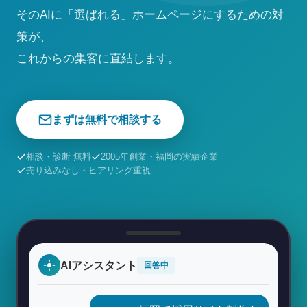
そのAIに「選ばれる」ホームページにするための対
策が、
これからの集客に直結します。
まずは無料で相談する
相談・診断 無料
2005年創業・福岡の実績企業
売り込みなし・ヒアリング重視
AIアシスタント
回答中