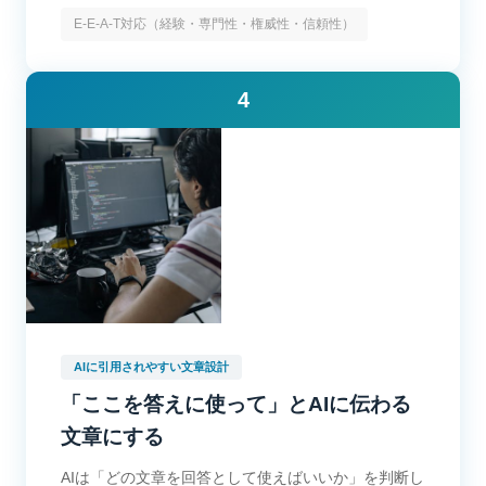
E-E-A-T対応（経験・専門性・権威性・信頼性）
4
AIに引用されやすい文章設計
「ここを答えに使って」とAIに伝わる
文章にする
AIは「どの文章を回答として使えばいいか」を判断し