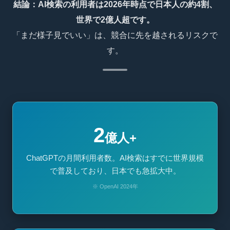
結論：AI検索の利用者は2026年時点で日本人の約4割、
世界で2億人超です。
「まだ様子見でいい」は、競合に先を越されるリスクで
す。
2
億人+
ChatGPTの月間利用者数。AI検索はすでに世界規模
で普及しており、日本でも急拡大中。
※ OpenAI 2024年