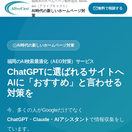
福岡市のホームページ制作会社 AliveC
ast（アライブキャスト）
無料で相談する
AI時代の新しいホームページ対
策
AI時代の新しいホームページ対策
福岡のAI検索最適化（AEO対策）サービス
ChatGPTに選ばれるサイトへ
AIに「おすすめ」と言わせる
対策を
今、多くの人がGoogleだけでなく
ChatGPT・Claude・AIアシスタント
で情報収集をし
ています。