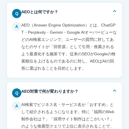
AEOとは何ですか？
Q
AEO（Answer Engine Optimization）とは、ChatGP
A
T・Perplexity・Gemini・Google AIオーバービューな
どのAI検索エンジンで、ユーザーの質問に対してあ
なたのサイトが「回答源」として引用・推薦される
よう最適化する施策です。従来のSEOがGoogleの検
索順位を上げるものであるのに対し、AEOはAIの回
答に選ばれることを目的とします。
AEO対策で何が変わりますか？
Q
AI検索でビジネス名・サービス名が「おすすめ」と
A
して紹介されるようになります。特に「福岡のWeb
制作会社は？」「採用サイト制作はどこがいい？」
のような推薦型クエリで上位に表示されることで、