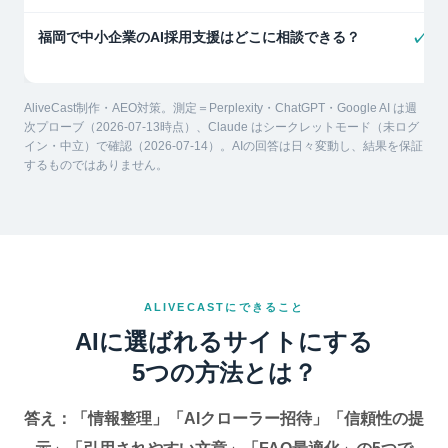
福岡で中小企業のAI採用支援はどこに相談できる？
✓
AliveCast制作・AEO対策。測定＝Perplexity・ChatGPT・Google AI は週
次プローブ（2026-07-13時点）、Claude はシークレットモード（未ログ
イン・中立）で確認（2026-07-14）。AIの回答は日々変動し、結果を保証
するものではありません。
ALIVECASTにできること
AIに選ばれるサイトにする
5つの方法とは？
答え：「情報整理」「AIクローラー招待」「信頼性の提