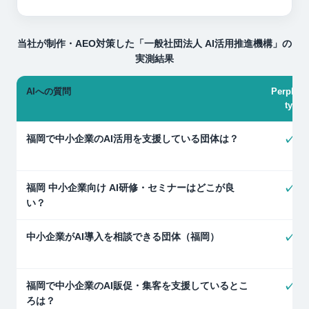
当社が制作・AEO対策した「一般社団法人 AI活用推進機構」の
実測結果
AIへの質問
Perplexi
ty
福岡で中小企業のAI活用を支援している団体は？
✓
福岡 中小企業向け AI研修・セミナーはどこが良
✓
い？
中小企業がAI導入を相談できる団体（福岡）
✓
福岡で中小企業のAI販促・集客を支援しているとこ
✓
ろは？