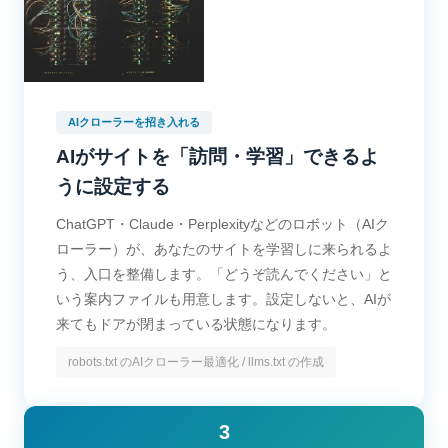
AIクローラーを招き入れる
AIがサイトを「訪問・学習」できるよ
うに設定する
ChatGPT・Claude・Perplexityなどのロボット（AIク
ローラー）が、あなたのサイトを学習しに来られるよ
う、入口を整備します。「どうぞ読んでください」と
いう案内ファイルも用意します。設定しないと、AIが
来てもドアが閉まっている状態になります。
robots.txt のAIクローラー最適化 / llms.txt の作成
3