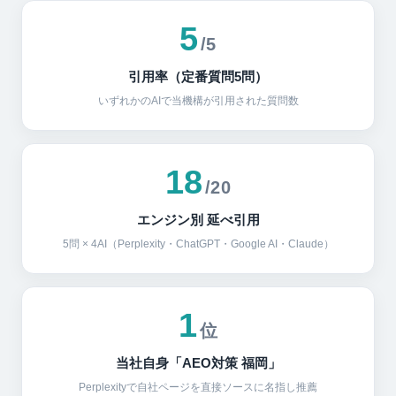
5
/5
引用率（定番質問5問）
いずれかのAIで当機構が引用された質問数
18
/20
エンジン別 延べ引用
5問 × 4AI（Perplexity・ChatGPT・Google AI・Claude）
1
位
当社自身「AEO対策 福岡」
Perplexityで自社ページを直接ソースに名指し推薦