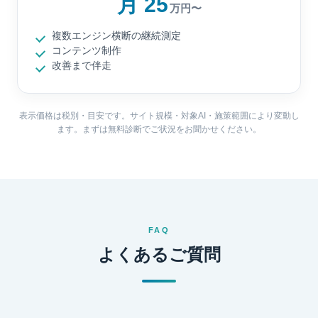
月 25
万円〜
複数エンジン横断の継続測定
コンテンツ制作
改善まで伴走
表示価格は税別・目安です。サイト規模・対象AI・施策範囲により変動し
ます。まずは無料診断でご状況をお聞かせください。
FAQ
よくあるご質問